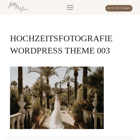
Zum
Jetzt Anfragen
Inhalt
springen
HOCHZEITSFOTOGRAFIE
WORDPRESS THEME 003