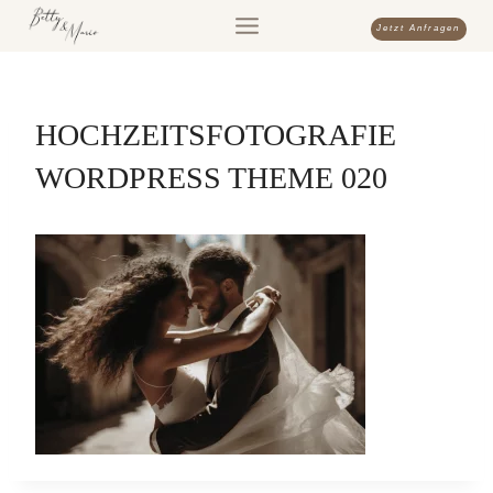
Zum
Jetzt Anfragen
Inhalt
springen
HOCHZEITSFOTOGRAFIE
WORDPRESS THEME 020