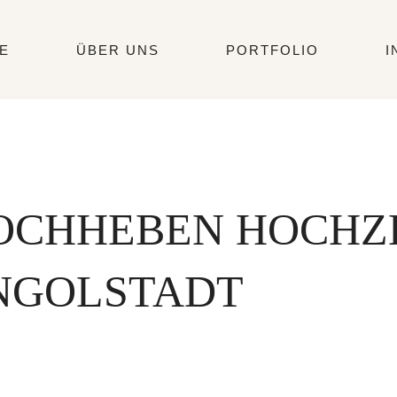
E
ÜBER UNS
PORTFOLIO
I
OCHHEBEN HOCHZ
INGOLSTADT