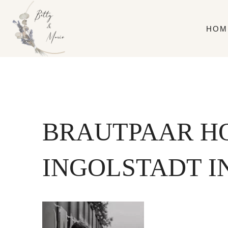
Zum
Inhalt
HOM
springen
BRAUTPAAR H
INGOLSTADT 