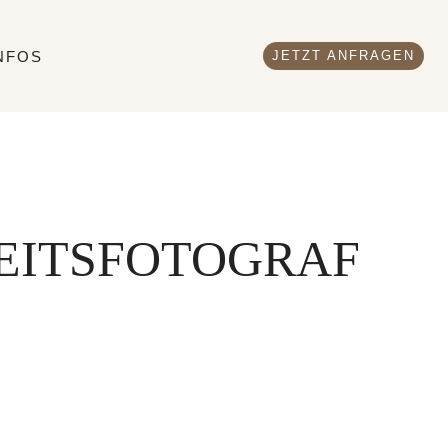
NFOS
JETZT ANFRAGEN
EITSFOTOGRAF