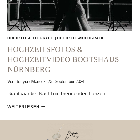
HOCHZEITSFOTOGRAFIE
|
HOCHZEITSVIDEOGRAFIE
HOCHZEITSFOTOS &
HOCHZEITVIDEO BOOTSHAUS
NÜRNBERG
Von
BettyundMario
23. September 2024
Brautpaar bei Nacht mit brennenden Herzen
HOCHZEITSFOTOS
WEITERLESEN
&
HOCHZEITVIDEO
BOOTSHAUS
NÜRNBERG