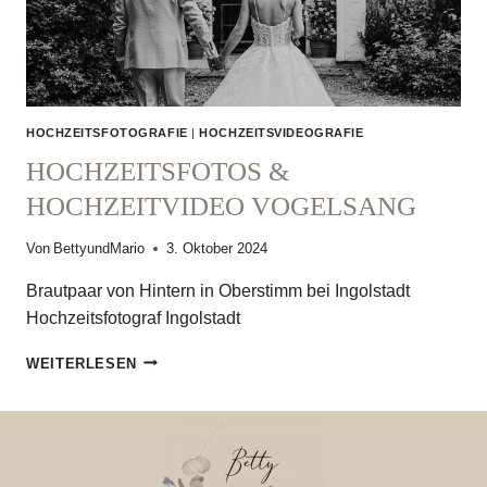
HOCHZEITSFOTOGRAFIE
|
HOCHZEITSVIDEOGRAFIE
HOCHZEITSFOTOS &
HOCHZEITVIDEO VOGELSANG
Von
BettyundMario
3. Oktober 2024
Brautpaar von Hintern in Oberstimm bei Ingolstadt
Hochzeitsfotograf Ingolstadt
HOCHZEITSFOTOS
WEITERLESEN
&
HOCHZEITVIDEO
VOGELSANG