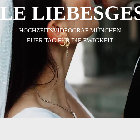
LE LIEBESGE
HOCHZEITSVIDEOGRAF MÜNCHEN
EUER TAG FÜR DIE EWIGKEIT