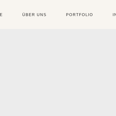
E
ÜBER UNS
PORTFOLIO
I